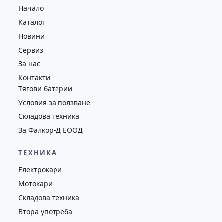
Начало
7476
2009
втора употреба
Каталог
Новини
Сервиз
За нас
Контакти
Тягови батерии
Условия за ползване
Складова техника
За Фалкор-Д ЕООД
ТЕХНИКА
Електрокари
Мотокари
Складова техника
Втора употреба