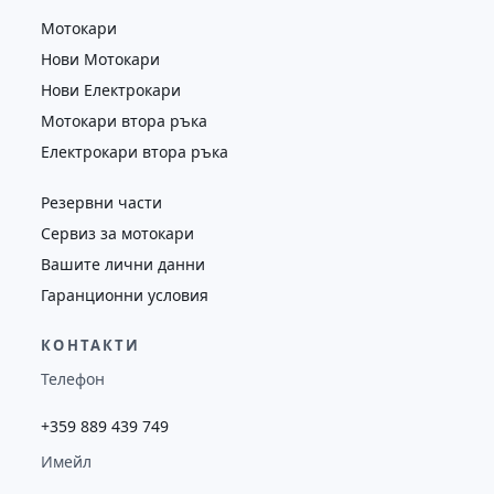
Мотокари
Нови Мотокари
Нови Електрокари
Мотокари втора ръка
Електрокари втора ръка
Резервни части
Сервиз за мотокари
Вашите лични данни
Гаранционни условия
КОНТАКТИ
Телефон
+359 889 439 749
Имейл