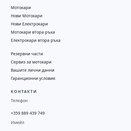
Мотокари
Нови Мотокари
Нови Електрокари
Мотокари втора ръка
Електрокари втора ръка
Резервни части
Сервиз за мотокари
Вашите лични данни
Гаранционни условия
КОНТАКТИ
Телефон
+359 889 439 749
Имейл