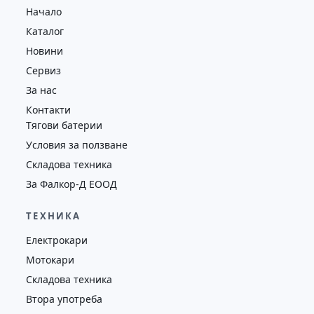
Начало
4352
2018
втора употреба
Каталог
Новини
Сервиз
За нас
Контакти
Тягови батерии
Условия за ползване
Складова техника
За Фалкор-Д ЕООД
ТЕХНИКА
Електрокари
Мотокари
Складова техника
Втора употреба