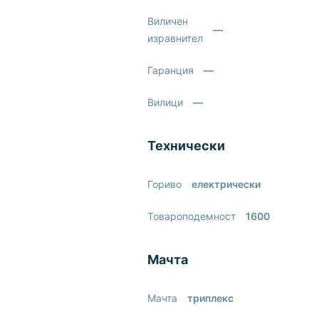
Виличен
—
изравнител
Гаранция
—
Вилици
—
Технически
Гориво
електрически
Товароподемност
1600
Мачта
Мачта
триплекс