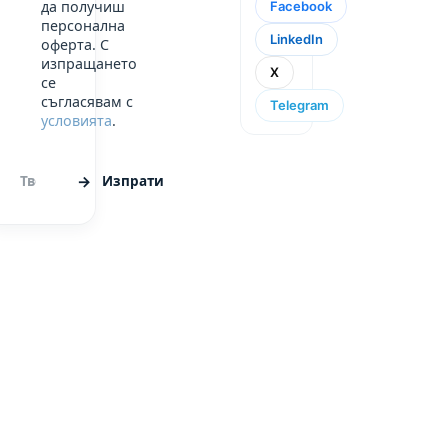
да получиш
Facebook
персонална
LinkedIn
оферта. С
изпращането
X
се
съгласявам с
Telegram
условията
.
Изпрати