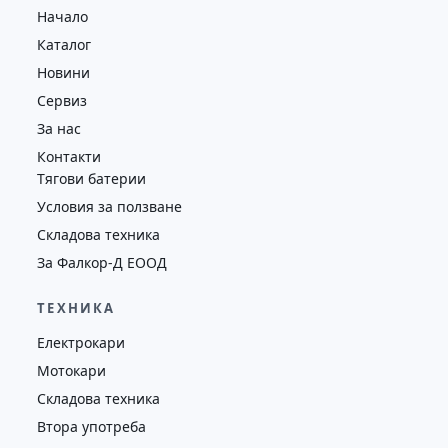
Начало
4352
2018
втора употреба
Каталог
Новини
Сервиз
За нас
Контакти
Тягови батерии
Условия за ползване
Складова техника
За Фалкор-Д ЕООД
ТЕХНИКА
Електрокари
Мотокари
Складова техника
Втора употреба