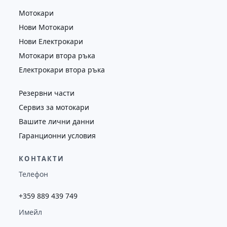
Мотокари
Нови Мотокари
Нови Електрокари
Мотокари втора ръка
Електрокари втора ръка
Резервни части
Сервиз за мотокари
Вашите лични данни
Гаранционни условия
КОНТАКТИ
Телефон
+359 889 439 749
Имейл