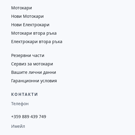
Мотокари
Нови Мотокари
Нови Електрокари
Мотокари втора ръка
Електрокари втора ръка
Резервни части
Сервиз за мотокари
Вашите лични данни
Гаранционни условия
КОНТАКТИ
Телефон
+359 889 439 749
Имейл