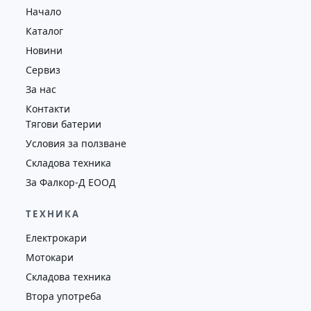
Начало
4352
2018
втора употреба
Каталог
Новини
Сервиз
За нас
Контакти
Тягови батерии
Условия за ползване
Складова техника
За Фалкор-Д ЕООД
ТЕХНИКА
Електрокари
Мотокари
Складова техника
Втора употреба