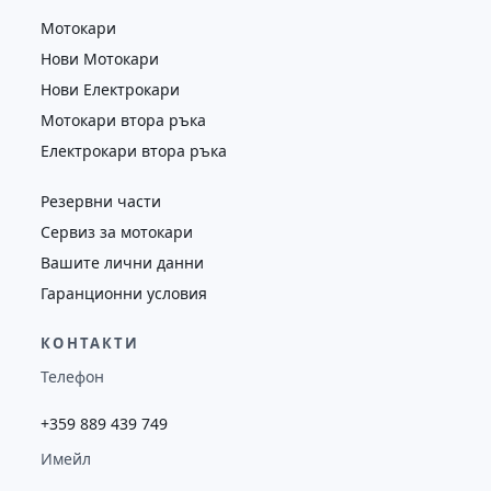
Мотокари
Нови Мотокари
Нови Електрокари
Мотокари втора ръка
Електрокари втора ръка
Резервни части
Сервиз за мотокари
Вашите лични данни
Гаранционни условия
КОНТАКТИ
Телефон
+359 889 439 749
Имейл