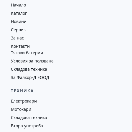
Начало
4352
2018
втора употреба
Каталог
Новини
Сервиз
За нас
Контакти
Тягови батерии
Условия за ползване
Складова техника
За Фалкор-Д ЕООД
ТЕХНИКА
Електрокари
Мотокари
Складова техника
Втора употреба