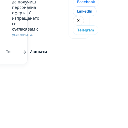
да получиш
Facebook
персонална
LinkedIn
оферта. С
изпращането
X
се
съгласявам с
Telegram
условията
.
Изпрати