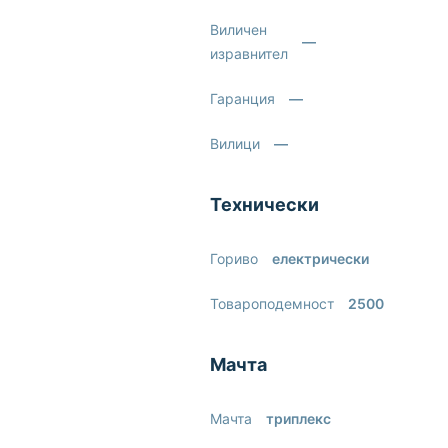
Виличен
—
изравнител
Гаранция
—
Вилици
—
Технически
Гориво
електрически
Товароподемност
2500
Мачта
Мачта
триплекс