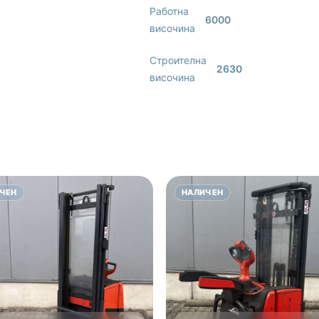
Работна
6000
височина
Строителна
2630
височина
ЧЕН
НАЛИЧЕН