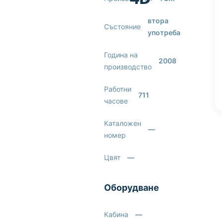
втора
Състояние
употреба
Година на
2008
производство
Работни
711
часове
Каталожен
—
номер
Цвят
—
Оборудване
Кабина
—