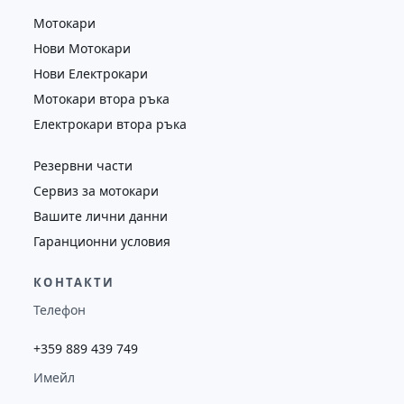
Мотокари
Нови Мотокари
Нови Електрокари
Мотокари втора ръка
Електрокари втора ръка
Резервни части
Сервиз за мотокари
Вашите лични данни
Гаранционни условия
КОНТАКТИ
Телефон
+359 889 439 749
Имейл