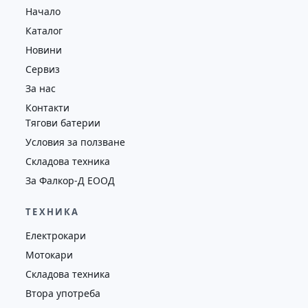
Начало
7476
2009
втора употреба
Каталог
Новини
Сервиз
За нас
Контакти
Тягови батерии
Условия за ползване
Складова техника
За Фалкор-Д ЕООД
ТЕХНИКА
Електрокари
Мотокари
Складова техника
Втора употреба