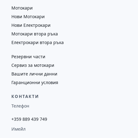
Мотокари
Нови Мотокари
Нови Електрокари
Мотокари втора ръка
Електрокари втора ръка
Резервни части
Сервиз за мотокари
Вашите лични данни
Гаранционни условия
КОНТАКТИ
Телефон
+359 889 439 749
Имейл