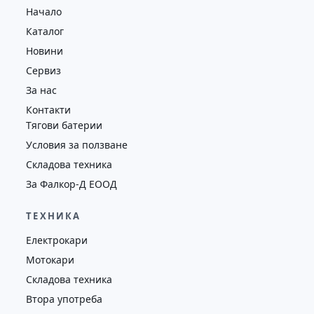
Начало
7476
2009
втора употреба
Каталог
Новини
Сервиз
За нас
Контакти
Тягови батерии
Условия за ползване
Складова техника
За Фалкор-Д ЕООД
ТЕХНИКА
Електрокари
Мотокари
Складова техника
Втора употреба