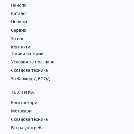
Начало
4352
2018
втора употреба
Каталог
Новини
Сервиз
За нас
Контакти
Тягови батерии
Условия за ползване
Складова техника
За Фалкор-Д ЕООД
ТЕХНИКА
Електрокари
Мотокари
Складова техника
Втора употреба