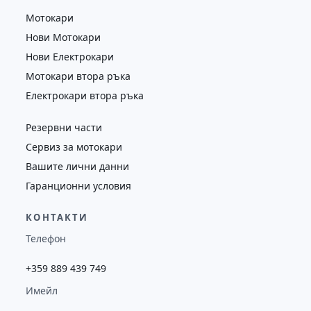
Мотокари
Нови Мотокари
Нови Електрокари
Мотокари втора ръка
Електрокари втора ръка
Резервни части
Сервиз за мотокари
Вашите лични данни
Гаранционни условия
КОНТАКТИ
Телефон
+359 889 439 749
Имейл