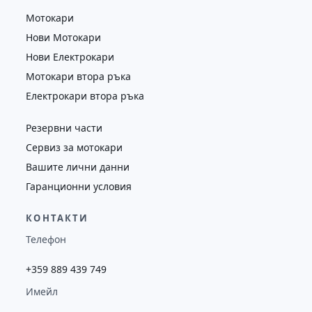
Мотокари
Нови Мотокари
Нови Електрокари
Мотокари втора ръка
Електрокари втора ръка
Резервни части
Сервиз за мотокари
Вашите лични данни
Гаранционни условия
КОНТАКТИ
Телефон
+359 889 439 749
Имейл