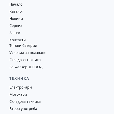
Начало
4352
2018
втора употреба
Каталог
Новини
Сервиз
За нас
Контакти
Тягови батерии
Условия за ползване
Складова техника
За Фалкор-Д ЕООД
ТЕХНИКА
Електрокари
Мотокари
Складова техника
Втора употреба