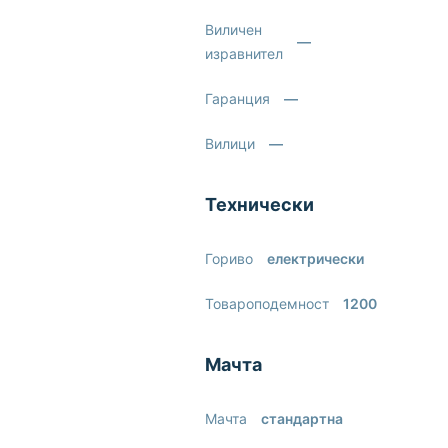
Виличен
—
изравнител
Гаранция
—
Вилици
—
Технически
Гориво
електрически
Товароподемност
1200
Мачта
Мачта
стандартна