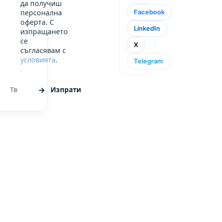
да получиш
Facebook
персонална
оферта. С
LinkedIn
изпращането
се
X
съгласявам с
условията
.
Telegram
Изпрати