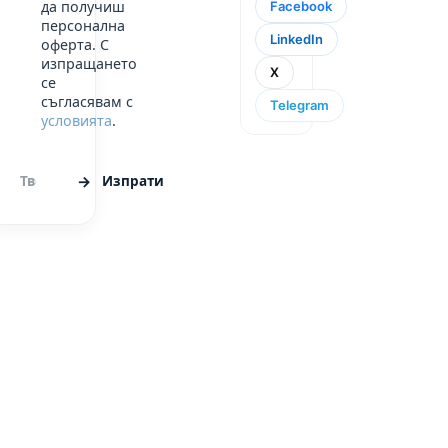
да получиш
Facebook
персонална
LinkedIn
оферта. С
изпращането
X
се
съгласявам с
Telegram
условията
.
Изпрати