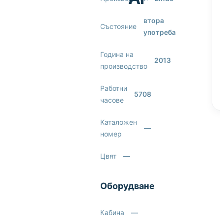
втора
Състояние
употреба
Година на
2013
производство
Работни
5708
часове
Каталожен
—
номер
Цвят
—
Оборудване
Кабина
—