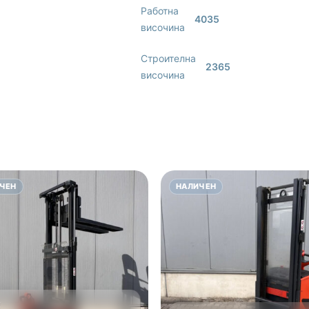
Работна
4035
височина
Строителна
2365
височина
ЧЕН
НАЛИЧЕН
E