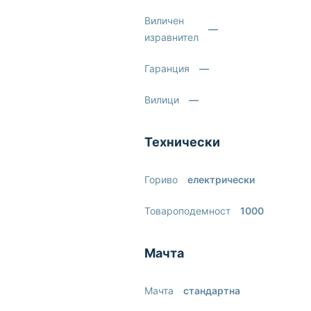
Виличен
—
изравнител
Гаранция
—
Вилици
—
Технически
Гориво
електрически
Товароподемност
1000
Мачта
Мачта
стандартна