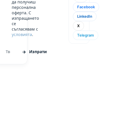
да получиш
Facebook
персонална
оферта. С
LinkedIn
изпращането
се
X
съгласявам с
условията
.
Telegram
Изпрати