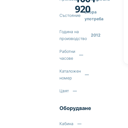
920
втора
Състояние
употреба
Година на
2012
производство
Работни
—
часове
Каталожен
—
номер
Цвят
—
Оборудване
Кабина
—