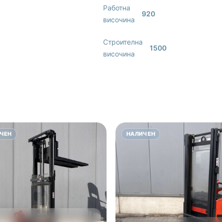
Работна
920
височина
Строителна
1500
височина
ЧЕН
НАЛИЧЕН
E