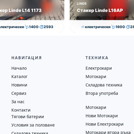
E
LINDE
кер Linde L14 1173
Стакер Linde L16AP
електрически
1400
2593
електрически
1600
2
7,000.00
€
6,500.00
€
8,000.00
€
7,800.00
на
Година
Състояние
Височина
Година
Състоян
2019
втора употреба
4352
2018
втора у
НАВИГАЦИЯ
ТЕХНИКА
Начало
Електрокари
Каталог
Мотокари
Новини
Складова техника
Сервиз
Втора употреба
За нас
Мотокари
Контакти
Нови Мотокари
Тягови батерии
Нови Електрокари
Условия за ползване
Мотокари втора ръка
Складова техника