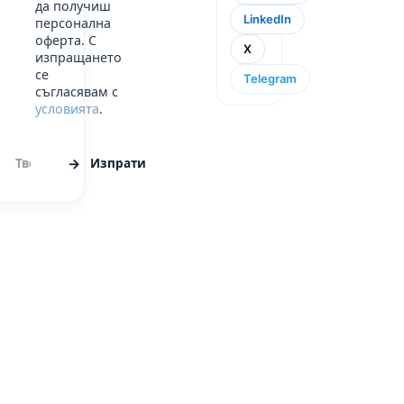
да получиш
LinkedIn
персонална
оферта. С
X
изпращането
се
Telegram
съгласявам с
условията
.
Изпрати