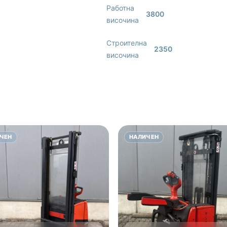
Работна
3800
височина
Строителна
2350
височина
ЧЕН
НАЛИЧЕН