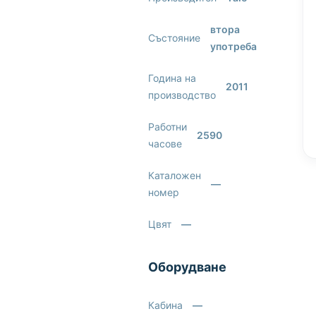
втора
Състояние
употреба
Година на
2011
производство
Работни
2590
часове
Каталожен
—
номер
Цвят
—
Оборудване
Кабина
—