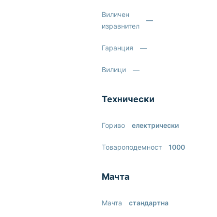
Виличен
—
изравнител
Гаранция
—
Вилици
—
Технически
Гориво
електрически
Товароподемност
1000
Мачта
Мачта
стандартна