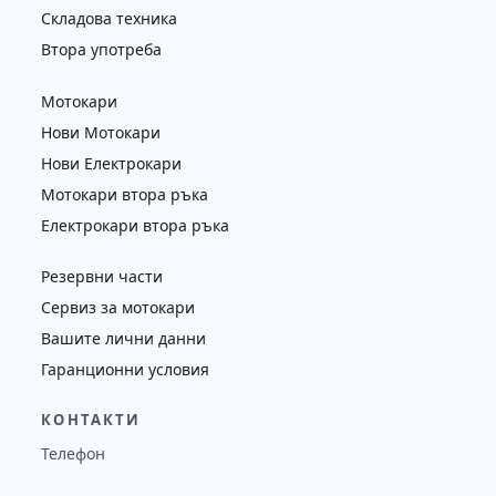
Складова техника
Втора употреба
Мотокари
Нови Мотокари
Нови Електрокари
Мотокари втора ръка
Електрокари втора ръка
Резервни части
Сервиз за мотокари
Вашите лични данни
Гаранционни условия
КОНТАКТИ
Телефон