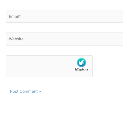
Email*
Website