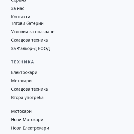
За нас
Контакти
Тягови батерии
Условия за ползване
Складова техника
За Фалкор-Д ЕООД
ТЕХНИКА
Електрокари
Мотокари
Складова техника
Втора употреба
Мотокари
Нови Мотокари
Нови Електрокари