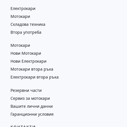
Електрокари
Мотокари
Складова техника
Втора употреба
Мотокари
Нови Мотокари
Нови Електрокари
Мотокари втора ръка
Електрокари втора ръка
Резервни части
Сервиз за мотокари
Вашите лични данни
Гаранционни условия
КОНТАКТИ