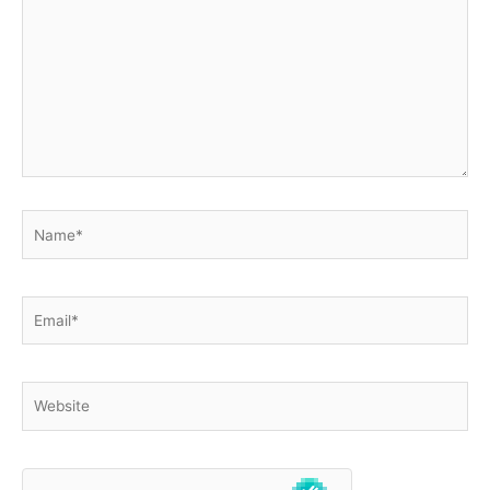
Name*
Email*
Website