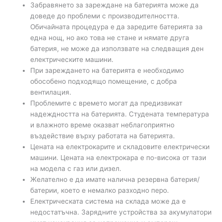
Забравянето за зареждане на батерията може да
доведе до проблеми с производителността.
Обичайната процедура е да заредите батерията за
една нощ, но ако това не стане и нямате друга
батерия, не може да използвате на следващия ден
електрическите машини.
При зареждането на батерията е необходимо
обособено подходящо помещение, с добра
вентилация.
Проблемите с времето могат да предизвикат
надеждността на батерията. Студената температура
и влажното време оказват неблагоприятно
въздействие върху работата на батерията.
Цената на електрокарите и складовите електрически
машини. Цената на електрокара е по-висока от тази
на модела с газ или дизел.
Желателно е да имате налична резервна батерия/
батерии, което е немалко разходно перо.
Електрическата система на склада може да е
недостатъчна. Зарядните устройства за акумулатори