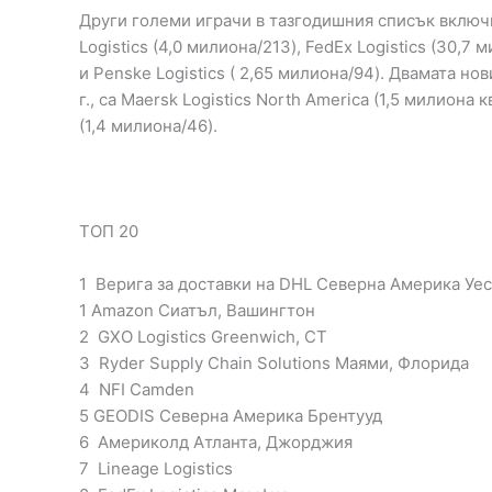
Други големи играчи в тазгодишния списък включва
Logistics (4,0 милиона/213), FedEx Logistics (30,7 
и Penske Logistics ( 2,65 милиона/94). Двамата но
г., са Maersk Logistics North America (1,5 милиона
(1,4 милиона/46).
ТОП 20
1 Верига за доставки на DHL Северна Америка Уе
1 Amazon Сиатъл, Вашингтон
2 GXO Logistics Greenwich, CT
3 Ryder Supply Chain Solutions Маями, Флорида
4 NFI Camden
5 GEODIS Северна Америка Брентууд
6 Америколд Атланта, Джорджия
7 Lineage Logistics