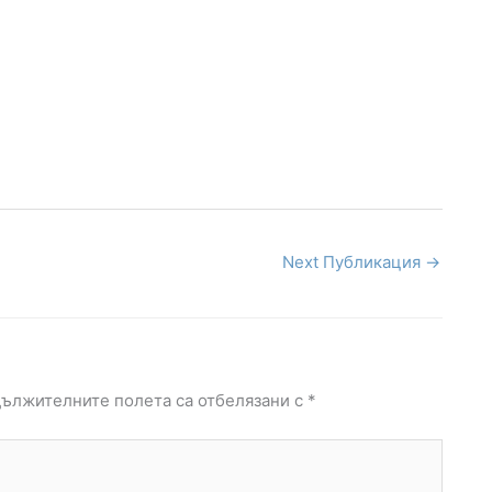
Next Публикация
→
ължителните полета са отбелязани с
*