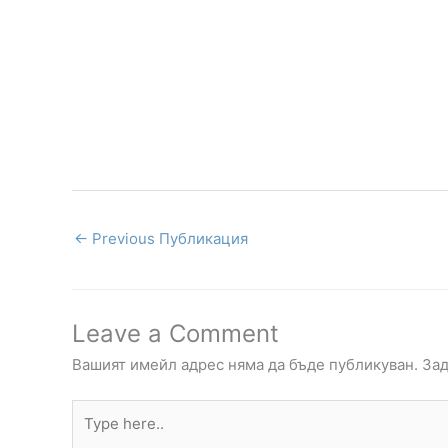
←
Previous Публикация
Leave a Comment
Вашият имейл адрес няма да бъде публикуван.
Зад
Type
here..