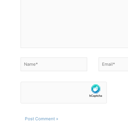
Name*
Email*