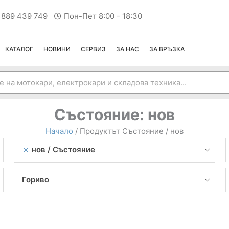
 889 439 749
Пон-Пет 8:00 - 18:30
КАТАЛОГ
НОВИНИ
СЕРВИЗ
ЗА НАС
ЗА ВРЪЗКА
Състояние:
нов
Начало
/ Продуктът Състояние / нов
нов
Състояние
Гориво