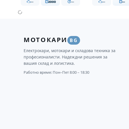
—
2000
—
—
—
МОТОКАРИ
BG
Електрокари, мотокари и складова техника за
професионалисти. Надеждни решения за
вашия склад и логистика.
Работно време: Пон–Пет 8:00 – 18:30