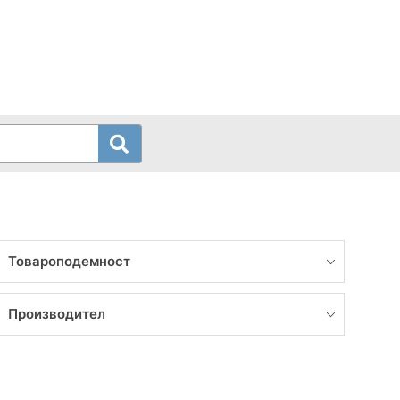
Товароподемност
Производител