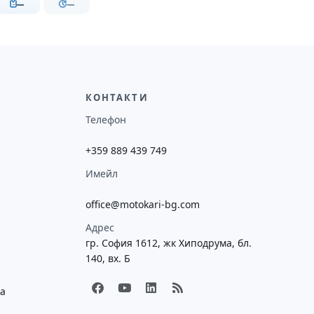
—
—
КОНТАКТИ
Телефон
+359 889 439 749
Имейл
office@motokari-bg.com
Адрес
гр. София 1612, жк Хиподрума, бл.
140, вх. Б
F
Y
L
R
ка
a
o
i
s
c
u
n
s