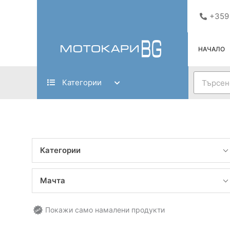
Skip
+359
to
content
НАЧАЛО
Search
Категории
Категории
Мачта