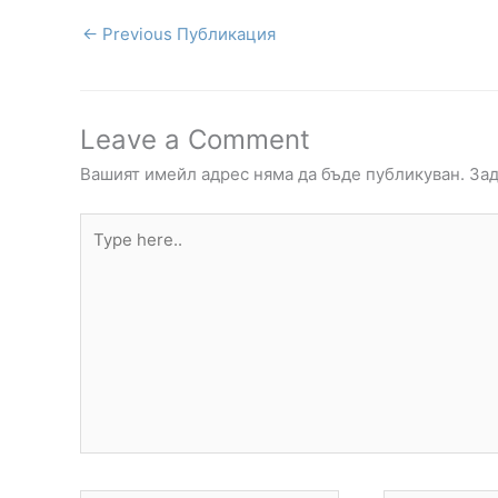
←
Previous Публикация
Leave a Comment
Вашият имейл адрес няма да бъде публикуван.
Зад
Type
here..