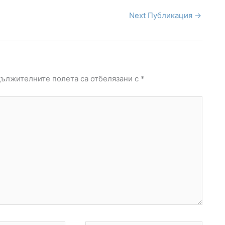
Next Публикация
→
ължителните полета са отбелязани с
*