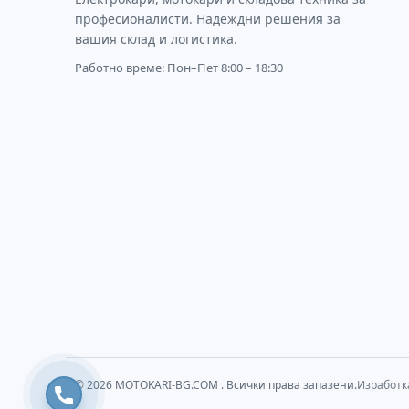
професионалисти. Надеждни решения за
вашия склад и логистика.
Работно време: Пон–Пет 8:00 – 18:30
© 2026
MOTOKARI-BG.COM
. Всички права запазени.
Изработк