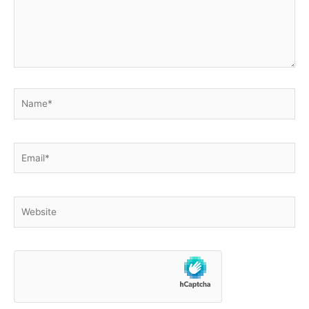
Name*
Email*
Website