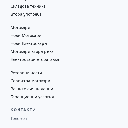
Складова техника
Втора употреба
Мотокари
Нови Мотокари
Нови Електрокари
Мотокари втора ръка
Електрокари втора ръка
Резервни части
Сервиз за мотокари
Вашите лични данни
Гаранционни условия
КОНТАКТИ
Телефон