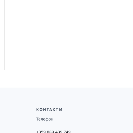
КОНТАКТИ
Телефон
+359 889 439 749