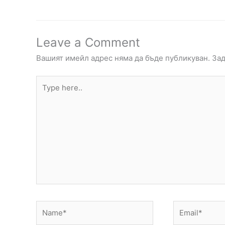
Leave a Comment
Вашият имейл адрес няма да бъде публикуван.
Зад
Type
here..
Name*
Email*