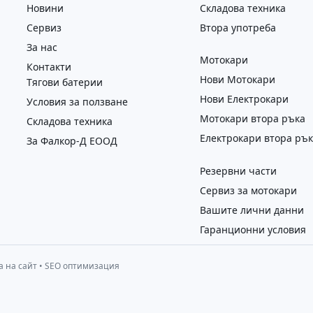
Новини
Складова техника
Сервиз
Втора употреба
За нас
Мотокари
Контакти
Нови Мотокари
Тягови батерии
Нови Електрокари
Условия за ползване
Мотокари втора ръка
Складова техника
Електрокари втора ръ
За Фалкор-Д ЕООД
Резервни части
Сервиз за мотокари
Вашите лични данни
Гаранционни условия
а на сайт
•
SEO оптимизация