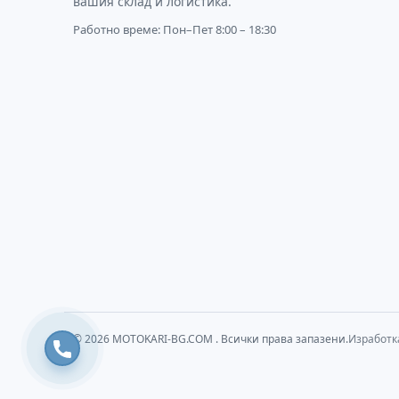
вашия склад и логистика.
Работно време: Пон–Пет 8:00 – 18:30
© 2026
MOTOKARI-BG.COM
. Всички права запазени.
Изработк