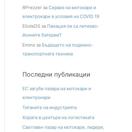
RPrezzer
за
Сервиз на мотокари и
електрокари в условия на COVID 19
ElioteDS
за
Панацея ли са литиево-
йонните батерии?
Emms
за
Бъдещето на подемно-
транспортната техника
Последни публикации
ЕС загуби пазара на мотокари и
електрокари
Титаните на индустрията
Хората в центъра на логистиката
Световен пазар на мотокари, лидери,